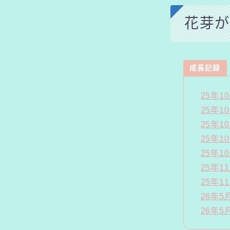
花芽が
成長記録
25年
25年1
25年1
25年1
25年
25年
25年
26年
26年