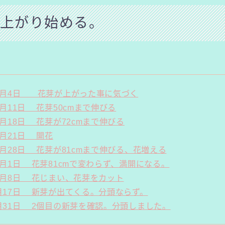
上がり始める。
10月4日 花芽が上がった事に気づく
0月11日 花芽50cmまで伸びる
0月18日 花芽が72cmまで伸びる
0月21日 開花
10月28日 花芽が81cmまで伸びる、花増える
11月1日 花芽81cmで変わらず、満開になる。
11月8日 花じまい、花芽をカット
5月17日 新芽が出てくる。分頭ならず。
5月31日 2個目の新芽を確認。分頭しました。