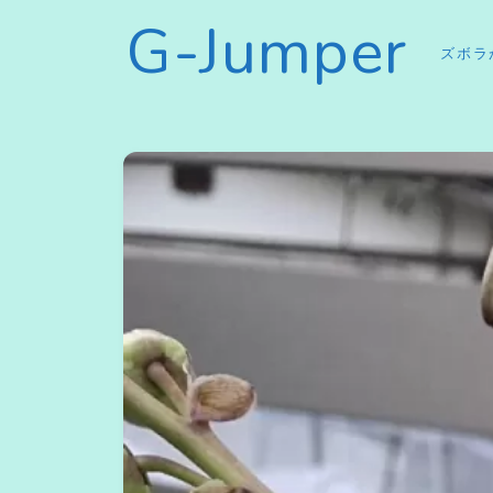
G-Jumper
ズボラ