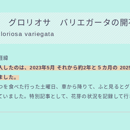
 グロリオサ バリエガータの開
loriosa variegata
経緯
したのは、2023年5月 それから約2年と５カ月の 202
ました。
つを食べた行った土曜日、車から降りて、ふと見るとグ
ていました。特別記事として、花芽の状況を記録して行