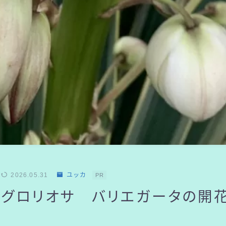
2026.05.31
ユッカ
PR
 グロリオサ バリエガータの開