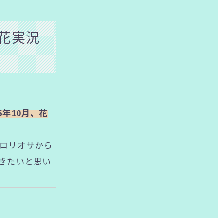
花実況
5年10月、花
ロリオサから
きたいと思い