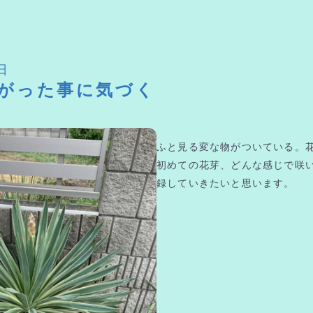
日
がった事に気づく
ふと見る変な物がついている。
初めての花芽、どんな感じで咲
録していきたいと思います。