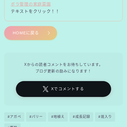
ボラ管理の家庭菜園
テキストをクリック！！
HOMEに戻る
Xからの読者コメントをお待ちしています。
ブログ更新の励みになります！
Xでコメントする
#アガベ
#パリー
#地植え
#成長記録
#斑入り