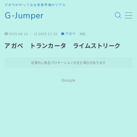
ズボラがやってみる老後準備のリアル
G-Jumper
MENU
2025.08.10
2025.12.29
アガベ
PR
HOME
アガベ トランカータ ライムストリーク
SHOP
記事内に商品プロモーションを含む場合があります
お問合せ
Google