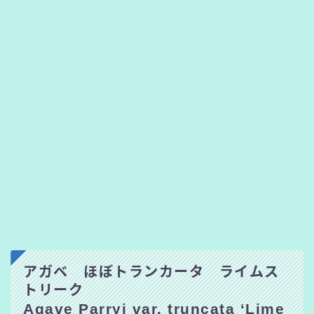
アガベ ほぼトランカータ ライムス
トリーク
Agave Parryi var. truncata ‘Lime