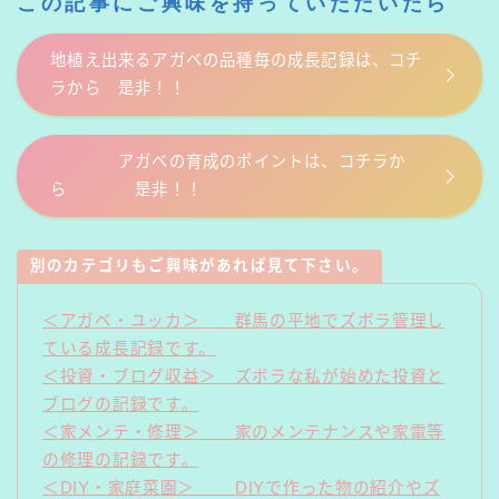
この記事にご興味を持っていただいたら
地植え出来るアガベの品種毎の成長記録は、コチ
ラから 是非！！
アガベの育成のポイントは、コチラか
ら 是非！！
別のカテゴリもご興味があれば見て下さい。
＜アガベ・ユッカ＞ 群馬の平地でズボラ管理し
ている成長記録です。
＜投資・ブログ収益＞ ズボラな私が始めた投資と
ブログの記録です。
＜家メンテ・修理＞ 家のメンテナンスや家電等
の修理の記録です。
＜DIY・家庭菜園＞ DIYで作った物の紹介やズ