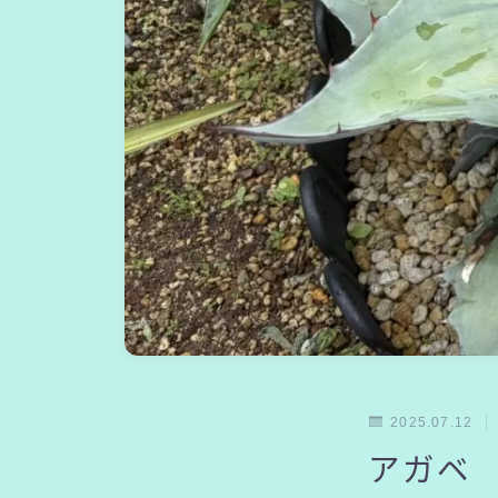
2025.07.12
アガベ