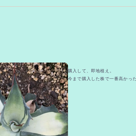
購入して、即地植え。
今まで購入した株で一番高かっ