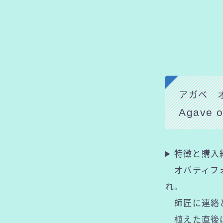
アガベ 
Agave o
特徴と購入
オバティフォ
れ。
師匠に連絡と
植えた直後は