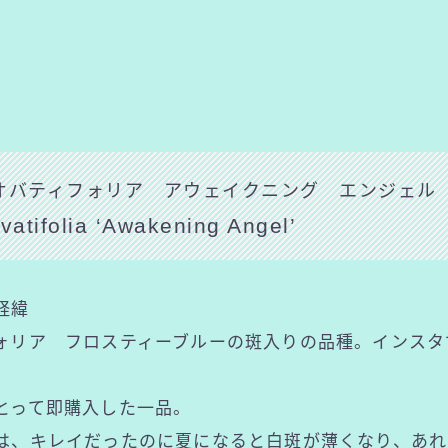
オバティフォリア アウェイクニング エンジェル
vatifolia ‘Awakening Angel’
経緯
リア フロスティーブルーの斑入りの品種。インスタ
って即購入した一品。
、キレイだったのに夏になると白斑が薄くなり、あれ