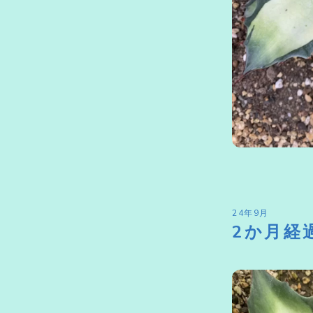
24年9月
2か月経