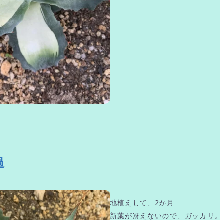
過
地植えして、2か月
新葉が冴えないので、ガッカリ