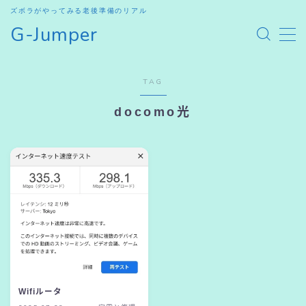
ズボラがやってみる老後準備のリアル
G-Jumper
MENU
TAG
HOME
docomo光
SHOP
お問合せ
Wifiルータ