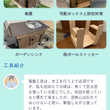
物置
宅配ボックスと防犯対策
ガーデンシンク
段ボールストッカー
工具紹介
電動工具は、木工を行う上で必須です
が、私も初めたての頃は、怖くて恐る恐
る使っている感じでした。何回か使ってい
ると慣れて来ましたが、恐怖心は忘れて
はいけないと思い、緊張しながら使って
います。