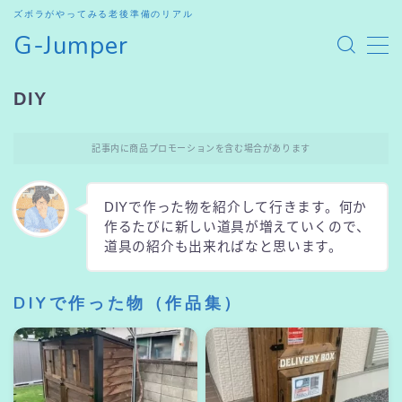
ズボラがやってみる老後準備のリアル
G-Jumper
MENU
DIY
HOME
記事内に商品プロモーションを含む場合があります
SHOP
DIYで作った物を紹介して行きます。何か
お問合せ
作るたびに新しい道具が増えていくので、
道具の紹介も出来ればなと思います。
DIYで作った物（作品集）