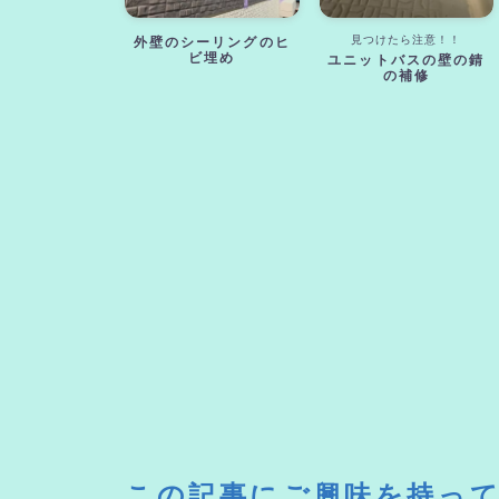
見つけたら注意！！
外壁のシーリングのヒ
ビ埋め
ユニットバスの壁の錆
の補修
この記事にご興味を持っ