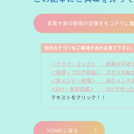
家電や家の修理の記事ををコチラに
別のカテゴリもご興味があれば見て下さい
＜アガベ・ユッカ＞ 群馬の平地で
＜投資・ブログ収益＞ ズボラな私
＜家メンテ・修理＞ 家のメンテナ
＜DIY・家庭菜園＞ DIYで作っ
テキストをクリック！！
HOMEに戻る