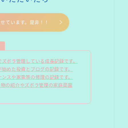
載せています。是非！！
。
ズボラ管理している成長記録です。
が始めた投資とブログの記録です。
ンスや家電等の修理の記録です。
た物の紹介やズボラ管理の家庭菜園