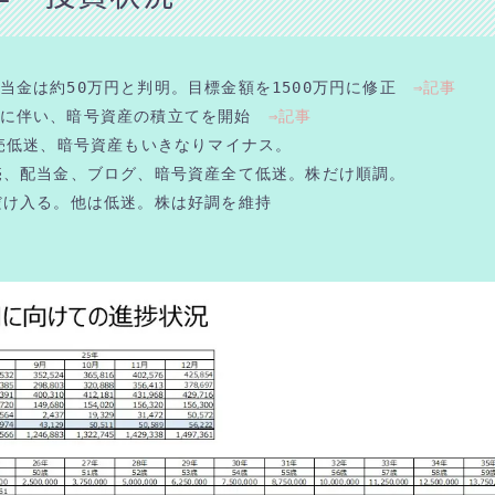
当金は約50万円と判明。目標金額を1500万円に修正　
⇒記事
更に伴い、暗号資産の積立てを開始　
⇒記事
物販売低迷、暗号資産もいきなりマイナス。
販売、配当金、ブログ、暗号資産全て低迷。株だけ順調。
金だけ入る。他は低迷。株は好調を維持