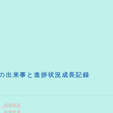
の出来事と進捗状況成長記録
年 投資状況
年 投資状況