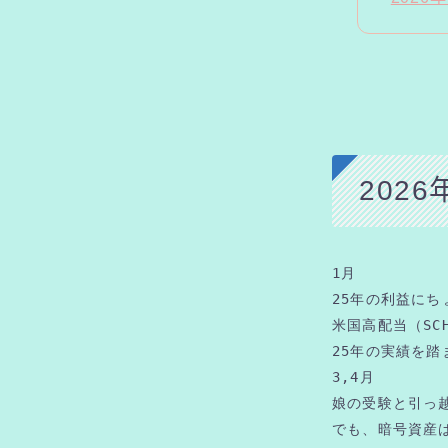
202
1月　
25年の利益に
米国高配当（SC
25年の実績を踏
3,4月
娘の受験と引っ
でも、暗号資産