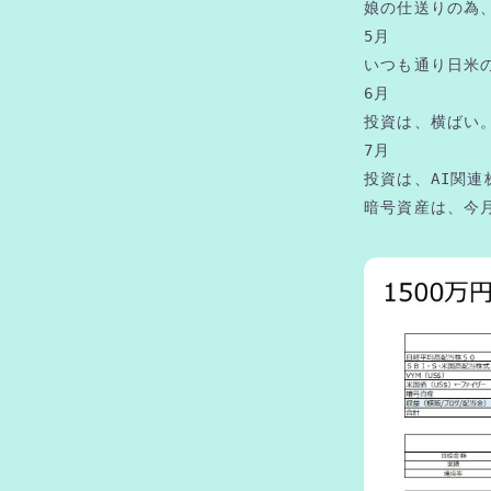
娘の仕送りの為
5月
いつも通り日米
6月
投資は、横ばい
7月
投資は、AI関
暗号資産は、今