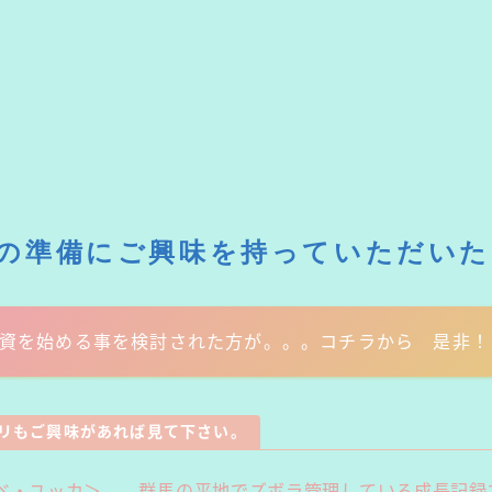
の準備にご興味を持っていただいた
資を始める事を検討された方が。。。コチラから 是非！
リもご興味があれば見て下さい。
ベ・ユッカ＞ 群馬の平地でズボラ管理している成長記録