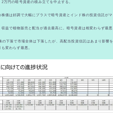
、2万円の暗号資産の積み立てを中止する。
の株価は好調で大幅にプラスで暗号資産とインド株の投資信託がマ
。収益で植物販売と配当が過去最高に。暗号資産は相変わらず最悪
連株の下落で市場全体は下落したが、高配当投資信託はあまり影響
月も変わらず最悪。