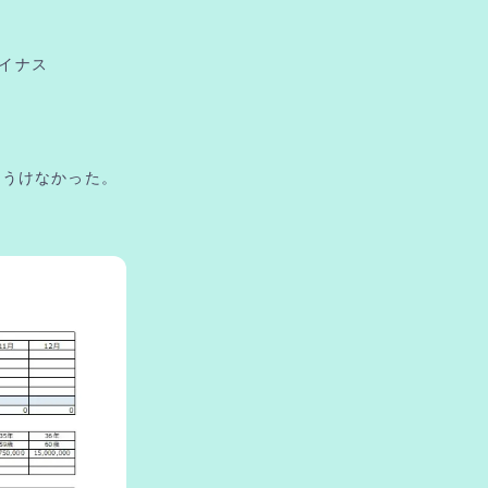
イナス
をうけなかった。