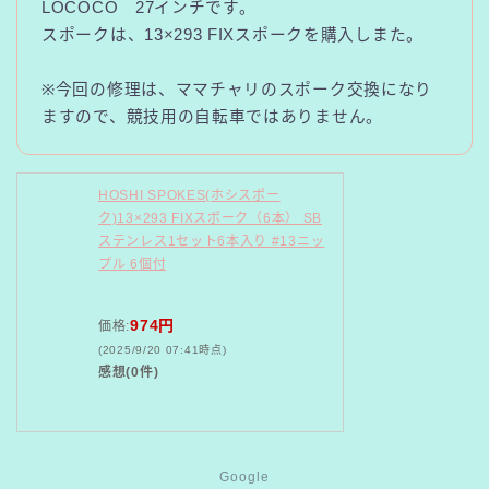
LOCOCO 27インチです。
スポークは、13×293 FIXスポークを購入しまた。
※今回の修理は、ママチャリのスポーク交換になり
ますので、競技用の自転車ではありません。
HOSHI SPOKES(ホシスポー
ク)13×293 FIXスポーク（6本） SB
ステンレス1セット6本入り #13ニッ
プル 6個付
974円
価格:
(2025/9/20 07:41時点)
感想(0件)
Google