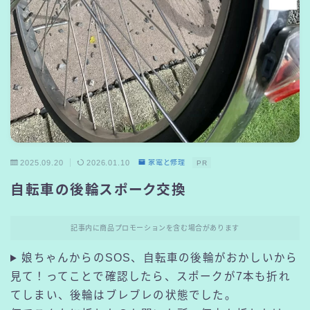
2025.09.20
2026.01.10
家電と修理
PR
自転車の後輪スポーク交換
記事内に商品プロモーションを含む場合があります
娘ちゃんからのSOS、自転車の後輪がおかしいから
見て！ってことで確認したら、スポークが7本も折れ
てしまい、後輪はブレブレの状態でした。