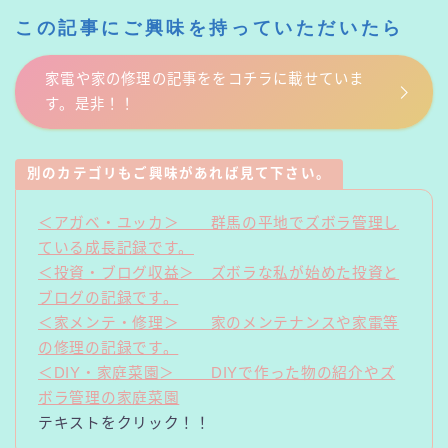
この記事にご興味を持っていただいたら
家電や家の修理の記事ををコチラに載せていま
す。是非！！
別のカテゴリもご興味があれば見て下さい。
＜アガベ・ユッカ＞ 群馬の平地でズボラ管理し
ている成長記録です。
＜投資・ブログ収益＞ ズボラな私が始めた投資と
ブログの記録です。
＜家メンテ・修理＞ 家のメンテナンスや家電等
の修理の記録です。
＜DIY・家庭菜園＞ DIYで作った物の紹介やズ
ボラ管理の家庭菜園
テキストをクリック！！