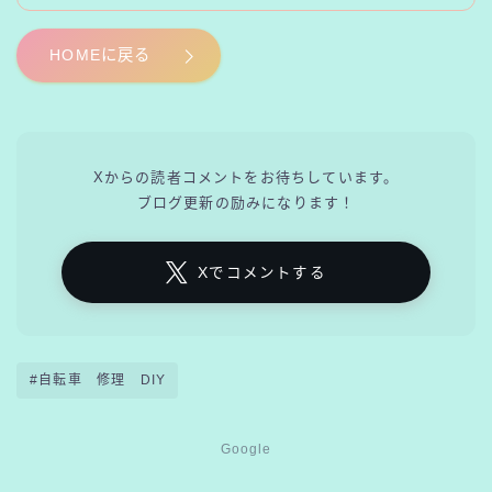
HOMEに戻る
Xからの読者コメントをお待ちしています。
ブログ更新の励みになります！
Xでコメントする
#自転車 修理 DIY
Google