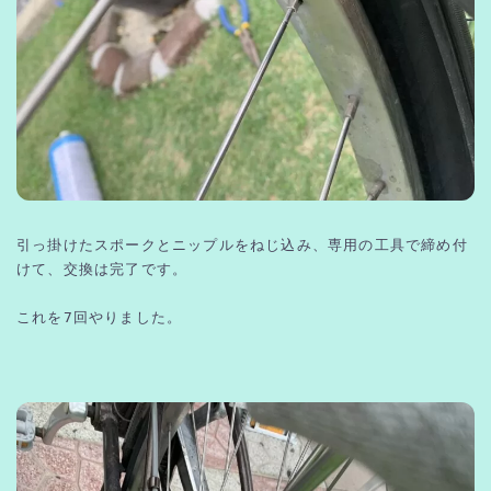
引っ掛けたスポークとニップルをねじ込み、専用の工具で締め付
けて、交換は完了です。
これを7回やりました。