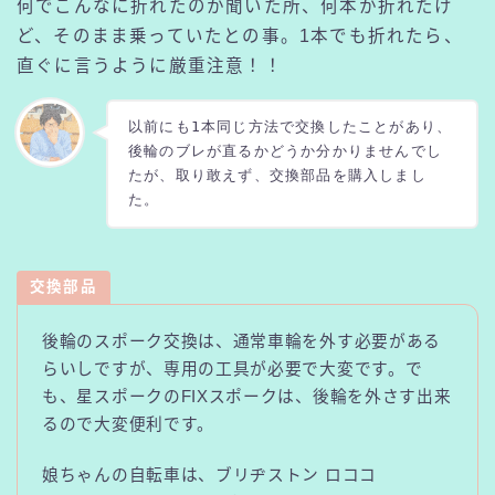
何でこんなに折れたのか聞いた所、何本か折れたけ
ど、そのまま乗っていたとの事。1本でも折れたら、
直ぐに言うように厳重注意！！
以前にも1本同じ方法で交換したことがあり、
後輪のブレが直るかどうか分かりませんでし
たが、取り敢えず、交換部品を購入しまし
た。
交換部品
後輪のスポーク交換は、通常車輪を外す必要がある
らいしですが、専用の工具が必要で大変です。で
も、星スポークのFIXスポークは、後輪を外さす出来
るので大変便利です。
娘ちゃんの自転車は、ブリヂストン ロココ