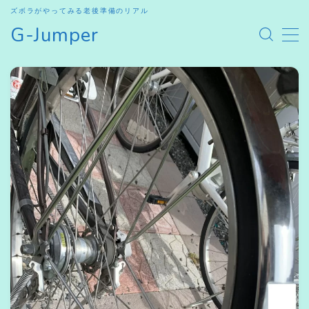
ズボラがやってみる老後準備のリアル
G-Jumper
MENU
HOME
SHOP
お問合せ