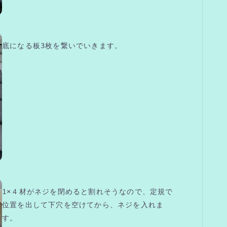
底になる板3枚を繋いでいきます。
1×４材がネジを閉めると割れそうなので、定規で
位置を出して下穴を空けてから、ネジを入れま
す。