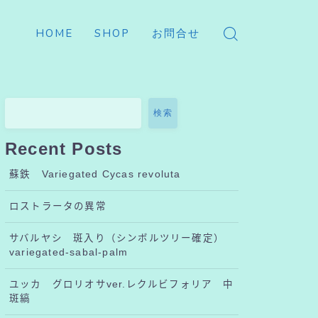
HOME
SHOP
お問合せ
検索
Recent Posts
蘇鉄 Variegated Cycas revoluta
ロストラータの異常
サバルヤシ 斑入り（シンボルツリー確定）
variegated-sabal-palm
ユッカ グロリオサver.レクルビフォリア 中
斑縞