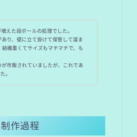
が増えた段ボールの処理でした。
があり、壁に立て掛けて保管して溜ま
、結構重くてサイズもマチマチで、も
のが市販されていましたが、これであ
した。
の制作過程