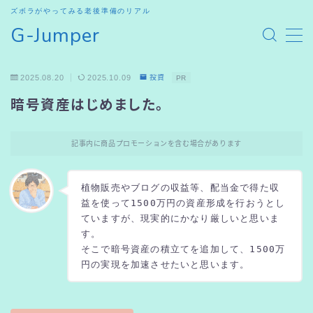
ズボラがやってみる老後準備のリアル
G-Jumper
MENU
2025.08.20
2025.10.09
投資
PR
HOME
暗号資産はじめました。
SHOP
記事内に商品プロモーションを含む場合があります
お問合せ
植物販売やブログの収益等、配当金で得た収
益を使って1500万円の資産形成を行おうとし
ていますが、現実的にかなり厳しいと思いま
す。
そこで暗号資産の積立てを追加して、1500万
円の実現を加速させたいと思います。