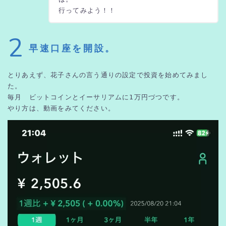
行ってみよう！！
2
早速口座を開設。
とりあえず、花子さんの言う通りの設定で投資を始めてみまし
た。
毎月　ビットコインとイーサリアムに1万円づつです。
やり方は、動画をみてください。