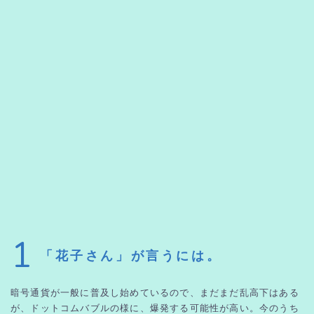
1
「花子さん」が言うには。
暗号通貨が一般に普及し始めているので、まだまだ乱高下はある
が、ドットコムバブルの様に、爆発する可能性が高い。今のうち