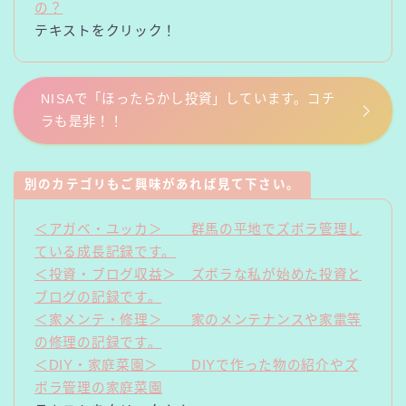
の？
テキストをクリック！
NISAで「ほったらかし投資」しています。コチ
ラも是非！！
別のカテゴリもご興味があれば見て下さい。
＜アガベ・ユッカ＞ 群馬の平地でズボラ管理し
ている成長記録です。
＜投資・ブログ収益＞ ズボラな私が始めた投資と
ブログの記録です。
＜家メンテ・修理＞ 家のメンテナンスや家電等
の修理の記録です。
＜DIY・家庭菜園＞ DIYで作った物の紹介やズ
ボラ管理の家庭菜園