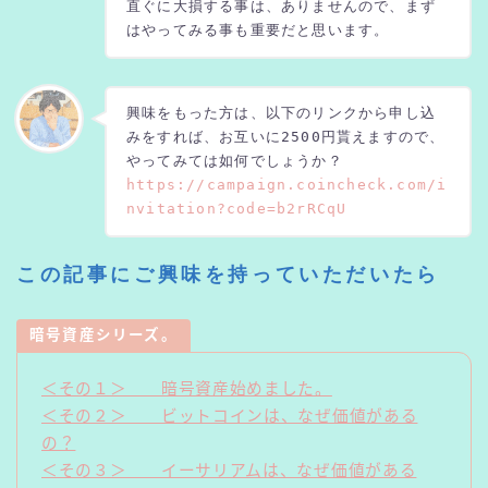
直ぐに大損する事は、ありませんので、まず
はやってみる事も重要だと思います。
興味をもった方は、以下のリンクから申し込
みをすれば、お互いに2500円貰えますので、
やってみては如何でしょうか？　
https://campaign.coincheck.com/i
nvitation?code=b2rRCqU
この記事にご興味を持っていただいたら
暗号資産シリーズ。
＜その１＞ 暗号資産始めました。
＜その２＞ ビットコインは、なぜ価値がある
の？
＜その３＞ イーサリアムは、なぜ価値がある