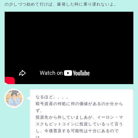
の少しづつ始めて行けば、爆発した時に乗り遅れないよ。
なるほど。。。。
暗号資産の何処に何の価値があるのか分から
ず、
投資先から外していましあが、イーロン・マ
スクもビットコインに投資しているって言う
し、今後普及する可能性は十分にあるので
は。