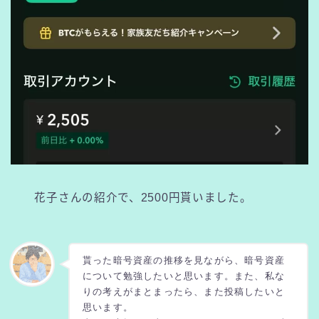
花子さんの紹介で、2500円貰いました。
貰った暗号資産の推移を見ながら、暗号資産
について勉強したいと思います。また、私な
りの考えがまとまったら、また投稿したいと
思います。