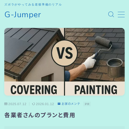
ズボラがやってみる老後準備のリアル
G-Jumper
MENU
HOME
SHOP
お問合せ
2025.07.12
2026.01.12
お家のメンテ
PR
各業者さんのプランと費用