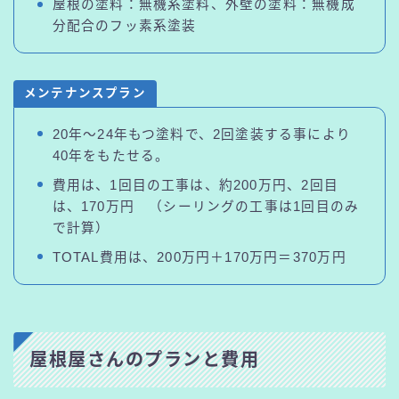
屋根の塗料：無機系塗料、外壁の塗料：無機成
分配合のフッ素系塗装
メンテナンスプラン
20年～24年もつ塗料で、2回塗装する事により
40年をもたせる。
費用は、1回目の工事は、約200万円、2回目
は、170万円 （シーリングの工事は1回目のみ
で計算）
TOTAL費用は、200万円＋170万円＝370万円
屋根屋さんのプランと費用