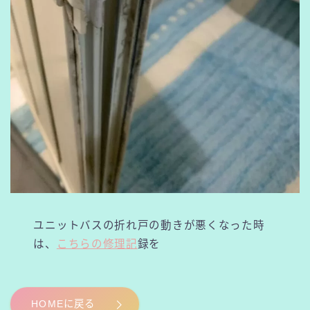
ユニットバスの折れ戸の動きが悪くなった時
は、
こちらの修理記
録を
HOMEに戻る