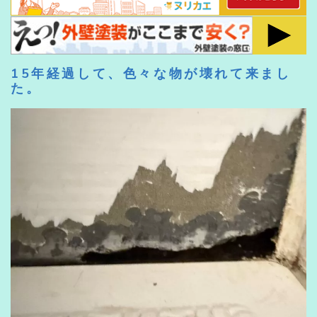
15年経過して、色々な物が壊れて来まし
た。