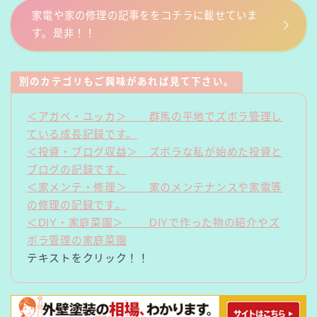
家電や家の修理の記事ををコチラに載せていま
す。是非！！
別のカテゴリもご興味があれば見て下さい。
＜アガベ・ユッカ＞ 群馬の平地でズボラ管理し
ている成長記録です。
＜投資・ブログ収益＞ ズボラな私が始めた投資と
ブログの記録です。
＜家メンテ・修理＞ 家のメンテナンスや家電等
の修理の記録です。
＜DIY・家庭菜園＞ DIYで作った物の紹介やズ
ボラ管理の家庭菜園
テキストをクリック！！