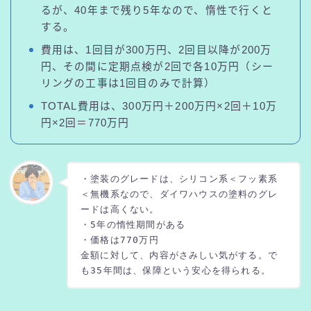
るが、40年まで残り5年なので、惰性で行くと
する。
費用は、1回目が300万円、2回目以降が200万
円、その間に定期点検が2回で各10万円（シー
リングの工事は1回目のみで計算）
TOTAL費用は、300万円＋200万円×2回＋10万
円×2回＝770万円
・塗装のグレードは、シリコン系＜フッ素系
＜無機系なので、ダイワハウスの塗料のグレ
ードは高くない。
・5年の惰性期間がある
・価格は770万円
金額に対して、内容がさみしい気がする。で
も35年間は、保障という安心を得られる。