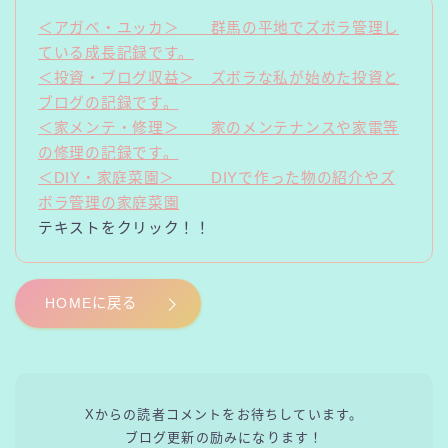
＜アガベ・ユッカ＞ 群馬の平地でズボラ管理し
ている成長記録です。
＜投資・ブログ収益＞ ズボラな私が始めた投資と
ブログの記録です。
＜家メンテ・修理＞ 家のメンテナンスや家電等
の修理の記録です。
＜DIY・家庭菜園＞ DIYで作った物の紹介やズ
ボラ管理の家庭菜園
テキストをクリック！！
HOMEに戻る
Xからの読者コメントをお待ちしています。
ブログ更新の励みになります！