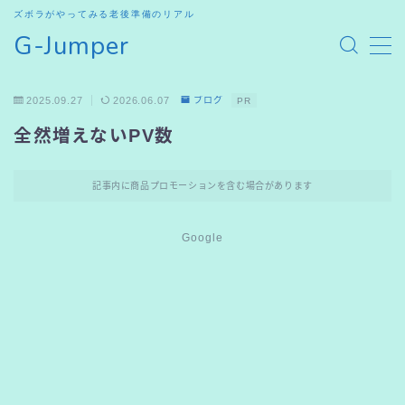
ズボラがやってみる老後準備のリアル
G-Jumper
MENU
2025.09.27
2026.06.07
ブログ
PR
HOME
全然増えないPV数
SHOP
記事内に商品プロモーションを含む場合があります
お問合せ
Google